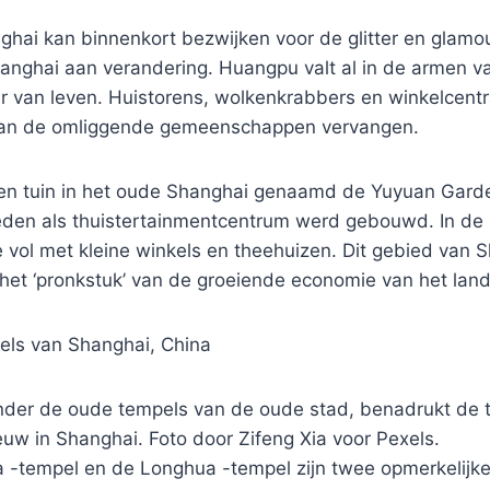
ghai kan binnenkort bezwijken voor de glitter en glamo
hanghai aan verandering. Huangpu valt al in de armen v
 van leven. Huistorens, wolkenkrabbers en winkelcent
an de omliggende gemeenschappen vervangen.
een tuin in het oude Shanghai genaamd de Yuyuan Garde
eden als thuistertainmentcentrum werd gebouwd. In de 
 vol met kleine winkels en theehuizen. Dit gebied van 
het ‘pronkstuk’ van de groeiende economie van het land
pels van Shanghai, China
onder de oude tempels van de oude stad, benadrukt de t
uw in Shanghai. Foto door Zifeng Xia voor Pexels.
-tempel en de Longhua -tempel zijn twee opmerkelijke