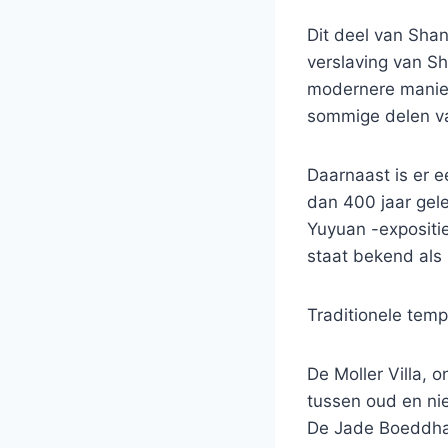
Dit deel van Shan
verslaving van S
modernere manier
sommige delen v
Daarnaast is er 
dan 400 jaar gel
Yuyuan -expositie
staat bekend als 
Traditionele tem
De Moller Villa, 
tussen oud en nie
De Jade Boeddha 