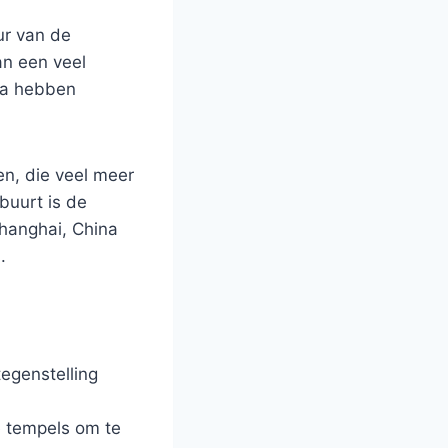
ur van de
an een veel
ra hebben
n, die veel meer
buurt is de
Shanghai, China
.
egenstelling
 tempels om te