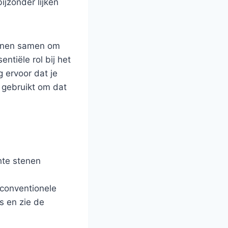
jzonder lijken
senen samen om
ntiële rol bij het
 ervoor dat je
e gebruikt om dat
hte stenen
 conventionele
s en zie de