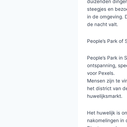
duizenden dingen
steegjes en bezoe
in de omgeving. D
de nacht valt.
People’s Park of 
People’s Park in 
ontspanning, spee
voor Pexels.
Mensen zijn te vi
het district van 
huwelijksmarkt.
Het huwelijk is o
nakomelingen in 