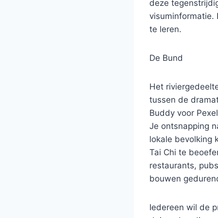
deze tegenstrijdi
visuminformatie.
te leren.
De Bund
Het riviergedeel
tussen de dramat
Buddy voor Pexel
Je ontsnapping n
lokale bevolking
Tai Chi te beoefe
restaurants, pubs
bouwen gedurende
Iedereen wil de pr