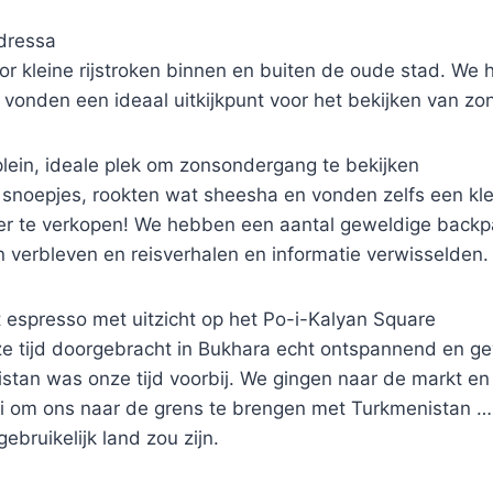
dressa
or kleine rijstroken binnen en buiten de oude stad. We
 vonden een ideaal uitkijkpunt voor het bekijken van z
lein, ideale plek om zonsondergang te bekijken
e snoepjes, rookten wat sheesha en vonden zelfs een kl
er te verkopen! We hebben een aantal geweldige back
n verbleven en reisverhalen en informatie verwisselden.
 espresso met uitzicht op het Po-i-Kalyan Square
ze tijd doorgebracht in Bukhara echt ontspannend en g
stan was onze tijd voorbij. We gingen naar de markt e
i om ons naar de grens te brengen met Turkmenistan …
ebruikelijk land zou zijn.