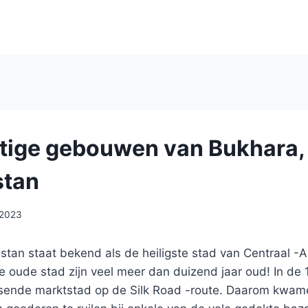
tige gebouwen van Bukhara,
stan
 2023
tan staat bekend als de heiligste stad van Centraal -A
 oude stad zijn veel meer dan duizend jaar oud! In d
sende marktstad op de Silk Road -route. Daarom kwamen