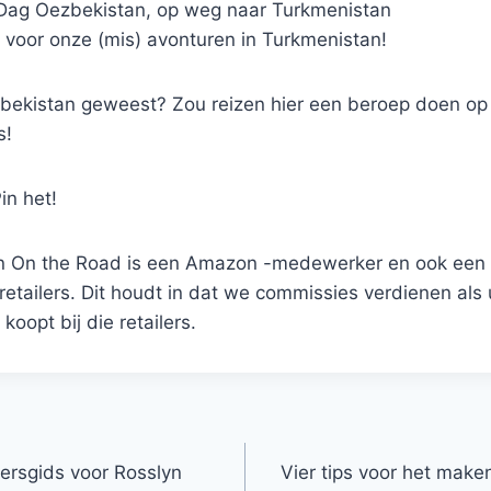
 Dag Oezbekistan, op weg naar Turkmenistan
e voor onze (mis) avonturen in Turkmenistan!
ezbekistan geweest? Zou reizen hier een beroep doen op
s!
in het!
en On the Road is een Amazon -medewerker en ook een fi
tailers. Dit houdt in dat we commissies verdienen als 
 koopt bij die retailers.
ersgids voor Rosslyn
Vier tips voor het maken