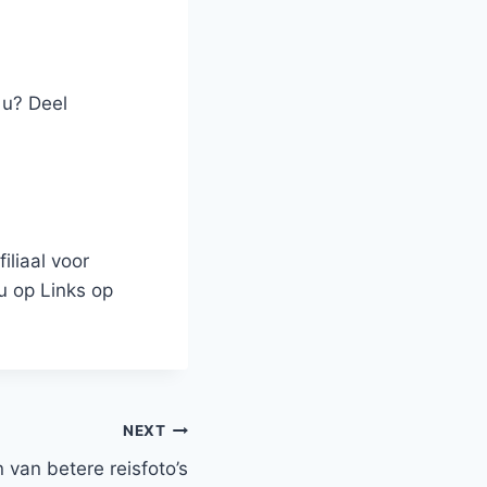
 u? Deel
liaal voor
u op Links op
NEXT
 van betere reisfoto’s