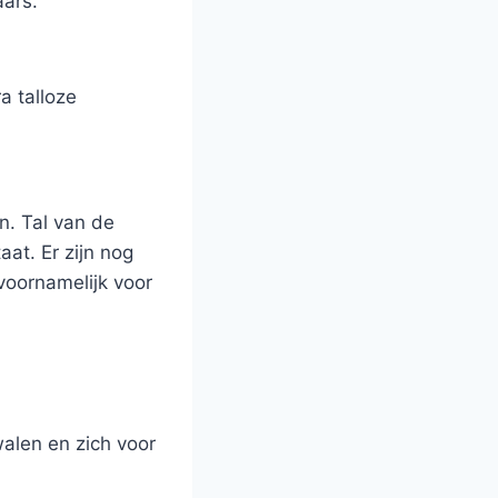
aars.
a talloze
n. Tal van de
at. Er zijn nog
voornamelijk voor
alen en zich voor