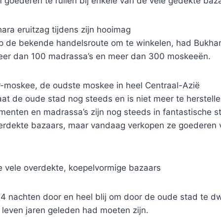
 goederen te ruilen bij enkele van de vele gedekte baz
ra eruitzag tijdens zijn hooimag
p de bekende handelsroute om te winkelen, had Bukhar
meer dan 100 madrassa’s en meer dan 300 moskeeën.
-moskee, de oudste moskee in heel Centraal-Azië
t de oude stad nog steeds en is niet meer te herstelle
nten en madrassa’s zijn nog steeds in fantastische sta
verdekte bazaars, maar vandaag verkopen ze goederen 
e vele overdekte, koepelvormige bazaars
4 nachten door en heel blij om door de oude stad te dw
t leven jaren geleden had moeten zijn.